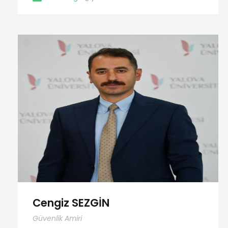
Cengiz SEZGİN
Güvenlik Amiri