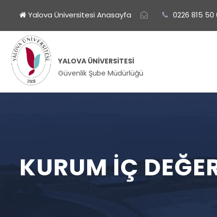
Yalova Üniversitesi Anasayfa
0226 815 50
YALOVA ÜNIVERSITESI
Güvenlik Şube Müdürlüğü
KURUM İÇ DEĞER