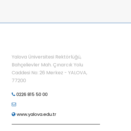
Yalova Üniversitesi Rektörlüğü,
Bahçelievler Mah. Çınarcık Yolu
Caddesi No: 26 Merkez - YALOVA,
77200
0226 815 50 00
www.yalova.edu.tr