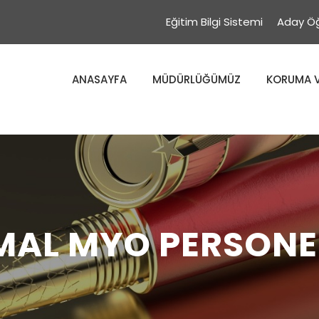
Eğitim Bilgi Sistemi
Aday Öğ
ANASAYFA
MÜDÜRLÜĞÜMÜZ
KORUMA V
MAL MYO PERSONE