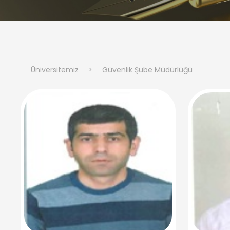
Üniversitemiz
>
Güvenlik Şube Müdürlüğü