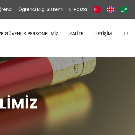
renci
Öğrenci Bilgi Sistemi
E-Posta
E GÜVENLİK PERSONELİMİZ
KALİTE
İLETİŞİM
LİMİZ