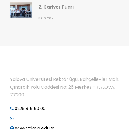
2. Kariyer Fuarı
3.06.2025
Yalova Üniversitesi Rektörlüğü, Bahçelievler Mah.
Çınarcık Yolu Caddesi No: 26 Merkez - YALOVA,
77200
0226 815 50 00
www.yalova.edu.tr