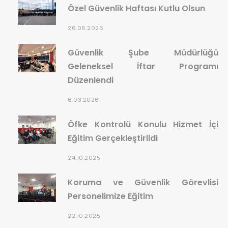
Özel Güvenlik Haftası Kutlu Olsun
26.06.2026
Güvenlik Şube Müdürlüğü
Geleneksel İftar Programı
Düzenlendi
6.03.2026
Öfke Kontrolü Konulu Hizmet İçi
Eğitim Gerçekleştirildi
24.10.2025
Koruma ve Güvenlik Görevlisi
Personelimize Eğitim
22.10.2025