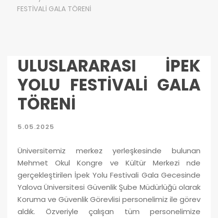
FESTİVALİ GALA TÖRENİ
ULUSLARARASI İPEK
YOLU FESTİVALİ GALA
TÖRENİ
5.05.2025
Üniversitemiz merkez yerleşkesinde bulunan
Mehmet Okul Kongre ve Kültür Merkezi nde
gerçekleştirilen İpek Yolu Festivali Gala Gecesinde
Yalova Üniversitesi Güvenlik Şube Müdürlüğü olarak
Koruma ve Güvenlik Görevlisi personelimiz ile görev
aldık. Özveriyle çalışan tüm personelimize